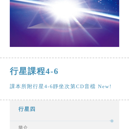
行星課程4-6
課本所附行星4-6靜坐次第CD音檔 New!
行星四
簡介