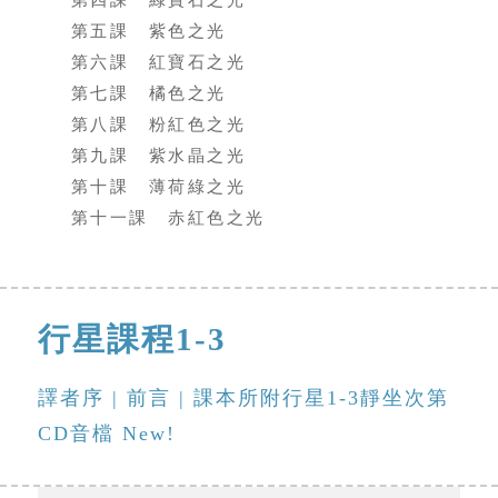
第四課 綠寶石之光
第五課 紫色之光
第六課 紅寶石之光
第七課 橘色之光
第八課 粉紅色之光
第九課 紫水晶之光
第十課 薄荷綠之光
第十一課 赤紅色之光
行星課程1-3
譯者序
|
前言
|
課本所附行星1-3靜坐次第
CD音檔 New!