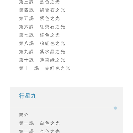
第三課 藍色之光
第四課 綠寶石之光
第五課 紫色之光
第六課 紅寶石之光
第七課 橘色之光
第八課 粉紅色之光
第九課 紫水晶之光
第十課 薄荷綠之光
第十一課 赤紅色之光
行星九
簡介
第一課 白色之光
第二課 金色之光